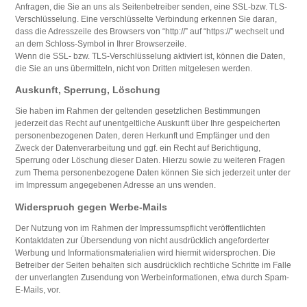
Anfragen, die Sie an uns als Seitenbetreiber senden, eine SSL-bzw. TLS-
Verschlüsselung. Eine verschlüsselte Verbindung erkennen Sie daran,
dass die Adresszeile des Browsers von “http://” auf “https://” wechselt und
an dem Schloss-Symbol in Ihrer Browserzeile.
Wenn die SSL- bzw. TLS-Verschlüsselung aktiviert ist, können die Daten,
die Sie an uns übermitteln, nicht von Dritten mitgelesen werden.
Auskunft, Sperrung, Löschung
Sie haben im Rahmen der geltenden gesetzlichen Bestimmungen
jederzeit das Recht auf unentgeltliche Auskunft über Ihre gespeicherten
personenbezogenen Daten, deren Herkunft und Empfänger und den
Zweck der Datenverarbeitung und ggf. ein Recht auf Berichtigung,
Sperrung oder Löschung dieser Daten. Hierzu sowie zu weiteren Fragen
zum Thema personenbezogene Daten können Sie sich jederzeit unter der
im Impressum angegebenen Adresse an uns wenden.
Widerspruch gegen Werbe-Mails
Der Nutzung von im Rahmen der Impressumspflicht veröffentlichten
Kontaktdaten zur Übersendung von nicht ausdrücklich angeforderter
Werbung und Informationsmaterialien wird hiermit widersprochen. Die
Betreiber der Seiten behalten sich ausdrücklich rechtliche Schritte im Falle
der unverlangten Zusendung von Werbeinformationen, etwa durch Spam-
E-Mails, vor.