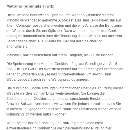
Matomo (ehemals Piwik)
Diese Website benutzt den Open Source Webanalysedienst Matomo.
Matomo verwendet so genannte „Cookies“. Das sind Textdateien, die auf
Ihrem Computer gespeichert werden und die eine Analyse der Benutzung
der Website durch Sie ermöglichen. Dazu werden die durch den Cookie
erzeugten Informationen über die Benutzung dieser Website auf unserem
Server gespeichert. Die IP-Adresse wird vor der Speicherung
anonymisiert.
Matomo-Cookies verbleiben auf Ihrem Endgerät, bis Sie sie löschen.
Die Speicherung von Matomo-Cookies erfolgt auf Grundlage von Art. 6
Abs. 1 lit. f DSGVO. Der Websitebetreiber hat ein berechtigtes Interesse an
der anonymisierten Analyse des Nutzerverhaltens, um sowohl sein
Webangebot als auch seine Werbung zu optimieren.
Die durch den Cookie erzeugten Informationen über die Benutzung dieser
Website werden nicht an Dritte weitergegeben. Sie können die
Speicherung der Cookies durch eine entsprechende Einstellung Ihrer
Browser-Software verhindern; wir weisen Sie jedoch darauf hin, dass Sie
in diesem Fall gegebenenfalls nicht sämtliche Funktionen dieser Website
vollumfänglich werden nutzen können.
Wenn Sie mit der Speicherung und Nutzung Ihrer Daten nicht
einverstanden sind, können Sie die Speicherung und Nutzung hier