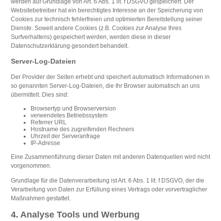
werden auf Grundlage von Art. 6 Abs. 1 lit. f DSGVO gespeichert. Der
Websitebetreiber hat ein berechtigtes Interesse an der Speicherung von
Cookies zur technisch fehlerfreien und optimierten Bereitstellung seiner
Dienste. Soweit andere Cookies (z.B. Cookies zur Analyse Ihres
Surfverhaltens) gespeichert werden, werden diese in dieser
Datenschutzerklärung gesondert behandelt.
Server-Log-Dateien
Der Provider der Seiten erhebt und speichert automatisch Informationen in
so genannten Server-Log-Dateien, die Ihr Browser automatisch an uns
übermittelt. Dies sind:
Browsertyp und Browserversion
verwendetes Betriebssystem
Referrer URL
Hostname des zugreifenden Rechners
Uhrzeit der Serveranfrage
IP-Adresse
Eine Zusammenführung dieser Daten mit anderen Datenquellen wird nicht
vorgenommen.
Grundlage für die Datenverarbeitung ist Art. 6 Abs. 1 lit. f DSGVO, der die
Verarbeitung von Daten zur Erfüllung eines Vertrags oder vorvertraglicher
Maßnahmen gestattet.
4. Analyse Tools und Werbung