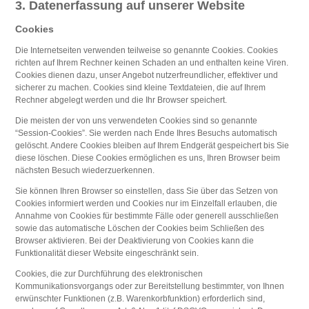
3. Datenerfassung auf unserer Website
Cookies
Die Internetseiten verwenden teilweise so genannte Cookies. Cookies
richten auf Ihrem Rechner keinen Schaden an und enthalten keine Viren.
Cookies dienen dazu, unser Angebot nutzerfreundlicher, effektiver und
sicherer zu machen. Cookies sind kleine Textdateien, die auf Ihrem
Rechner abgelegt werden und die Ihr Browser speichert.
Die meisten der von uns verwendeten Cookies sind so genannte
“Session-Cookies”. Sie werden nach Ende Ihres Besuchs automatisch
gelöscht. Andere Cookies bleiben auf Ihrem Endgerät gespeichert bis Sie
diese löschen. Diese Cookies ermöglichen es uns, Ihren Browser beim
nächsten Besuch wiederzuerkennen.
Sie können Ihren Browser so einstellen, dass Sie über das Setzen von
Cookies informiert werden und Cookies nur im Einzelfall erlauben, die
Annahme von Cookies für bestimmte Fälle oder generell ausschließen
sowie das automatische Löschen der Cookies beim Schließen des
Browser aktivieren. Bei der Deaktivierung von Cookies kann die
Funktionalität dieser Website eingeschränkt sein.
Cookies, die zur Durchführung des elektronischen
Kommunikationsvorgangs oder zur Bereitstellung bestimmter, von Ihnen
erwünschter Funktionen (z.B. Warenkorbfunktion) erforderlich sind,