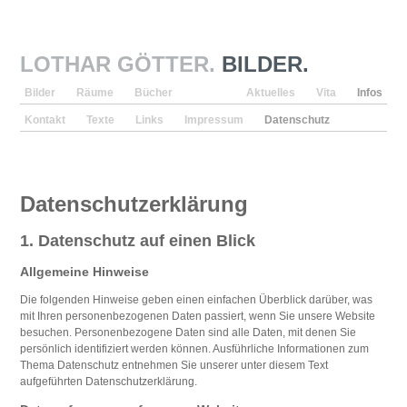
LOTHAR GÖTTER.
BILDER.
Bilder
Räume
Bücher
Aktuelles
Vita
Infos
Kontakt
Texte
Links
Impressum
Datenschutz
Datenschutzerklärung
1. Datenschutz auf einen Blick
Allgemeine Hinweise
Die folgenden Hinweise geben einen einfachen Überblick darüber, was
mit Ihren personenbezogenen Daten passiert, wenn Sie unsere Website
besuchen. Personenbezogene Daten sind alle Daten, mit denen Sie
persönlich identifiziert werden können. Ausführliche Informationen zum
Thema Datenschutz entnehmen Sie unserer unter diesem Text
aufgeführten Datenschutzerklärung.