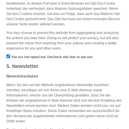
deaktivieren. In diesem Fall wird in Ihrem Browser ein Opt-Out-Cookie
hinterlegt, der verhindert, dass Matomo Nutzungsdaten speichert. Wenn
Sie Ihre Cookies löschen, hat dies zur Folge, dass auch das Matomo Opt-
Out-Cookie gelöscht wird. Das Opt-Out muss bei einem erneuten Besuch
unserer Seite wieder aktiviert werden.
You may choose to prevent this website from aggregating and analyzing
the actions you take here. Doing so will protect your privacy, but will also
prevent the owner from learning from your actions and creating a better
experience for you and other users.
You are not opted out. Uncheck this box to opt-out.
5. Newsletter
Newsletterdaten
Wenn Sie den auf der Website angebotenen Newsletter beziehen
möchten, benötigen wir von Ihnen eine E-Mail-Adresse sowie
Informationen, welche uns die Überprüfung gestatten, dass Sie der
Inhaber der angegebenen E-Mail-Adresse sind und mit dem Empfang des
Newsletters einverstanden sind. Weitere Daten werden nicht bzw. nur auf
freiwilliger Basis erhoben. Diese Daten verwenden wir ausschließlich für
den Versand der angeforderten Informationen und geben diese nicht an
Dritte weiter.