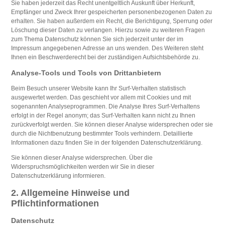
Sie haben jederzeit das Recht unentgeltlich Auskunft über Herkunft,
Empfänger und Zweck Ihrer gespeicherten personenbezogenen Daten zu
erhalten. Sie haben außerdem ein Recht, die Berichtigung, Sperrung oder
Löschung dieser Daten zu verlangen. Hierzu sowie zu weiteren Fragen
zum Thema Datenschutz können Sie sich jederzeit unter der im
Impressum angegebenen Adresse an uns wenden. Des Weiteren steht
Ihnen ein Beschwerderecht bei der zuständigen Aufsichtsbehörde zu.
Analyse-Tools und Tools von Drittanbietern
Beim Besuch unserer Website kann Ihr Surf-Verhalten statistisch
ausgewertet werden. Das geschieht vor allem mit Cookies und mit
sogenannten Analyseprogrammen. Die Analyse Ihres Surf-Verhaltens
erfolgt in der Regel anonym; das Surf-Verhalten kann nicht zu Ihnen
zurückverfolgt werden. Sie können dieser Analyse widersprechen oder sie
durch die Nichtbenutzung bestimmter Tools verhindern. Detaillierte
Informationen dazu finden Sie in der folgenden Datenschutzerklärung.
Sie können dieser Analyse widersprechen. Über die
Widerspruchsmöglichkeiten werden wir Sie in dieser
Datenschutzerklärung informieren.
2. Allgemeine Hinweise und
Pflichtinformationen
Datenschutz